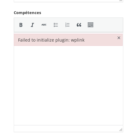
Compétences
×
Failed to initialize plugin: wplink
Failed to initialize plugin: wplink