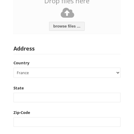
Drop files here
browse files ...
Address
Country
State
Zip-Code