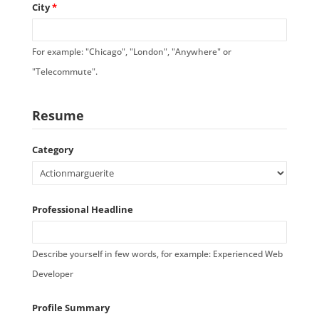
City
*
For example: "Chicago", "London", "Anywhere" or
"Telecommute".
Resume
Category
Professional Headline
Describe yourself in few words, for example: Experienced Web
Developer
Profile Summary