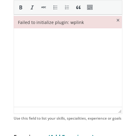
×
Failed to initialize plugin: wplink
Failed to initialize plugin: wplink
Use this field to list your skills, specialities, experience or goals