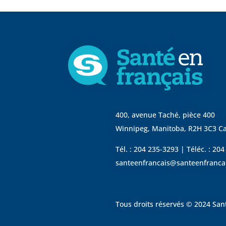
400, avenue Taché, pièce 400
Winnipeg, Manitoba, R2H 3C3 C
Tél. : 204 235-3293 | Téléc. : 20
santeenfrancais@santeenfranca
Tous droits réservés © 2024 Sant