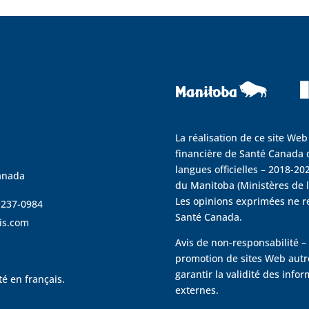
La réalisation de ce site Web
financière de Santé Canada d
langues officielles – 2018-202
anada
du Manitoba (Ministères de la
Les opinions exprimées ne r
4 237-0984
Santé Canada.
is.com
Avis de non-responsabilité – 
promotion de sites Web autre
garantir la validité des info
é en français.
externes.