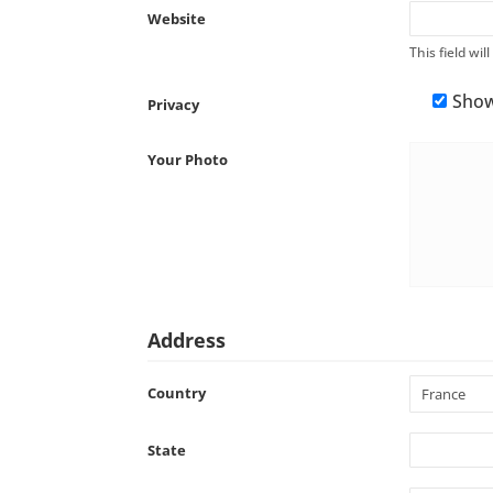
Website
This field wi
Show
Privacy
Your Photo
Address
Country
State