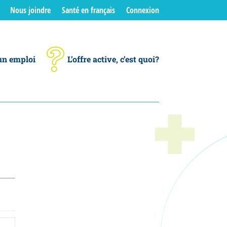
Nous joindre
Santé en français
Connexion
un emploi
L’offre active, c’est quoi?