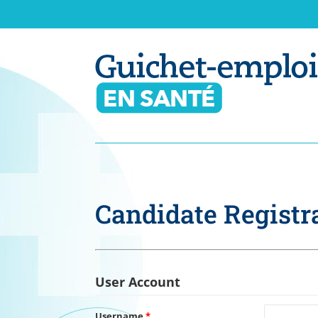
Candidate Registr
User Account
Username
*