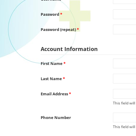
Password
*
Password (repeat)
*
Account Information
First Name
*
Last Name
*
Email Address
*
This field wi
Phone Number
This field wi