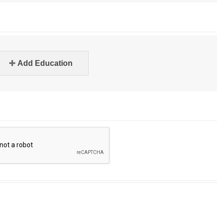
Add Education